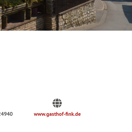
24940
www.gasthof-fink.de