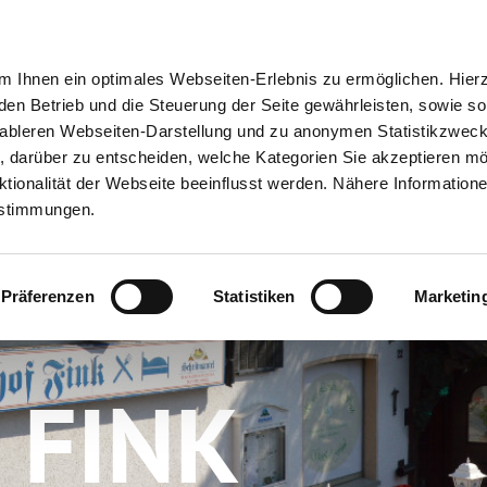
ion
Meine Erlebnisse
Meine Reiseplanung
Info
 Ihnen ein optimales Webseiten-Erlebnis zu ermöglichen. Hier
 den Betrieb und die Steuerung der Seite gewährleisten, sowie so
tableren Webseiten-Darstellung und zu anonymen Statistikzwec
ei, darüber zu entscheiden, welche Kategorien Sie akzeptieren m
tionalität der Webseite beeinflusst werden. Nähere Informatione
estimmungen.
Präferenzen
Statistiken
Marketin
 FINK