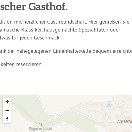
scher Gasthof.
ition mit herzlicher Gastfreundschaft. Hier genießen Sie
fränkische Klassiker, hausgemachte Spezialitäten oder
etwas für jeden Geschmack.
Dank der nahegelegenen Linienhaltestelle bequem erreichba
keiten reservieren.