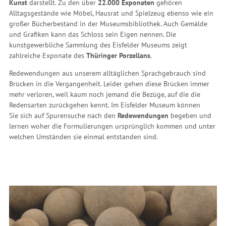
Kunst
darstellt. Zu den über
22.000 Exponaten
gehören
Alltagsgestände wie Möbel, Hausrat und Spielzeug ebenso wie ein
großer Bücherbestand in der Museumsbibliothek. Auch Gemälde
und Grafiken kann das Schloss sein Eigen nennen. Die
kunstgewerbliche Sammlung des Eisfelder Museums zeigt
zahlreiche Exponate des
Thüringer Porzellans
.
Redewendungen aus unserem alltäglichen Sprachgebrauch sind
Brücken in die Vergangenheit. Leider gehen diese Brücken immer
mehr verloren, weil kaum noch jemand die Bezüge, auf die die
Redensarten zurückgehen kennt. Im Eisfelder Museum können
Sie sich auf Spurensuche nach den
Redewendungen
begeben und
lernen woher die Formulierungen ursprünglich kommen und unter
welchen Umständen sie einmal entstanden sind.