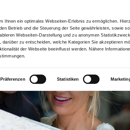
ion
Meine Erlebnisse
Meine Reiseplanung
Info
 Ihnen ein optimales Webseiten-Erlebnis zu ermöglichen. Hier
 den Betrieb und die Steuerung der Seite gewährleisten, sowie so
tableren Webseiten-Darstellung und zu anonymen Statistikzwec
ei, darüber zu entscheiden, welche Kategorien Sie akzeptieren m
tionalität der Webseite beeinflusst werden. Nähere Informatione
estimmungen.
Präferenzen
Statistiken
Marketin