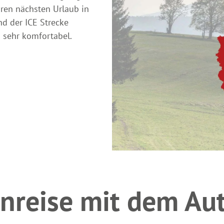
hren nächsten Urlaub in
d der ICE Strecke
 sehr komfortabel.
nreise mit dem Au