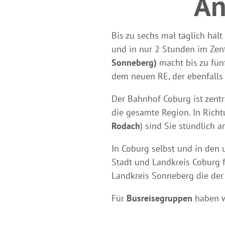
An
Bis zu sechs mal täglich hält
und in nur 2 Stunden im Ze
Sonneberg)
macht bis zu fün
dem neuen RE, der ebenfalls 
Der Bahnhof Coburg ist zent
die gesamte Region. In Rich
Rodach
) sind Sie stündlich
In Coburg selbst und in den 
Stadt und Landkreis Coburg 
Landkreis Sonneberg die de
Für
Busreisegruppen
haben w