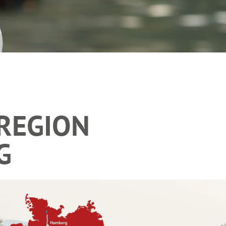
SREGION
G