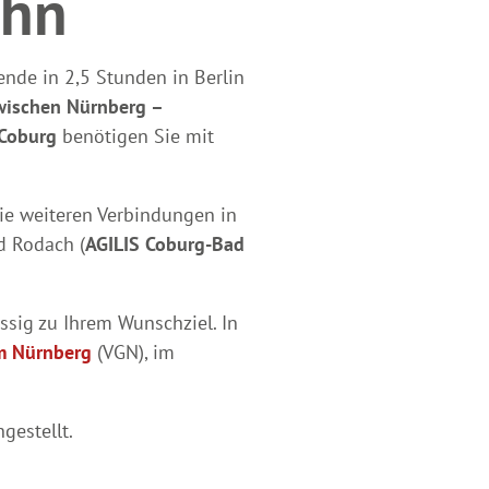
ahn
sende in 2,5 Stunden in Berlin
wischen Nürnberg –
 Coburg
benötigen Sie mit
ie weiteren Verbindungen in
d Rodach (
AGILIS Coburg-Bad
ssig zu Ihrem Wunschziel. In
m Nürnberg
(VGN), im
estellt.