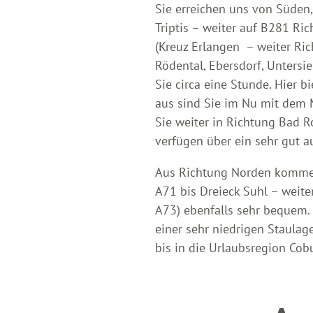
Sie erreichen uns von Süde
Triptis – weiter auf B281 Ri
(Kreuz Erlangen – weiter R
Rödental, Ebersdorf, Untersi
Sie circa eine Stunde. Hier 
aus sind Sie im Nu mit dem 
Sie weiter in Richtung Bad 
verfügen über ein sehr gut 
Aus Richtung Norden komme
A71 bis Dreieck Suhl – weit
A73) ebenfalls sehr bequem.
einer sehr niedrigen Staula
bis in die Urlaubsregion Cob