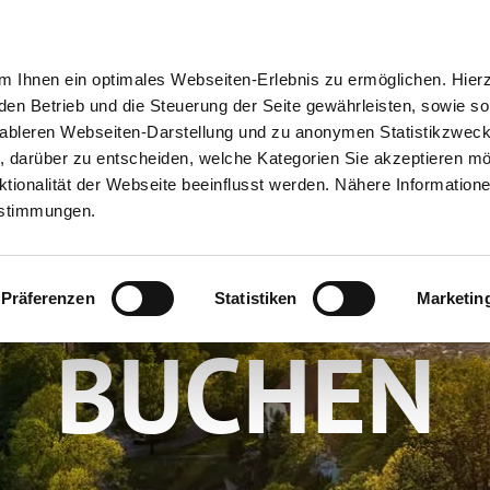
ion
Meine Erlebnisse
Meine Reiseplanung
Info
 Ihnen ein optimales Webseiten-Erlebnis zu ermöglichen. Hier
 den Betrieb und die Steuerung der Seite gewährleisten, sowie so
tableren Webseiten-Darstellung und zu anonymen Statistikzwec
ei, darüber zu entscheiden, welche Kategorien Sie akzeptieren m
tionalität der Webseite beeinflusst werden. Nähere Informatione
estimmungen.
NTERKUN
Präferenzen
Statistiken
Marketin
BUCHEN