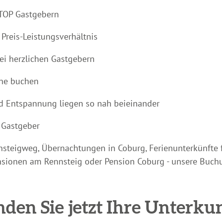
TOP Gastgebern
 Preis-Leistungsverhältnis
ei herzlichen Gastgebern
ine buchen
und Entspannung liegen so nah beieinander
e Gastgeber
steigweg, Übernachtungen in Coburg, Ferienunterkünfte fü
sionen am Rennsteig oder Pension Coburg - unsere Buchun
nden Sie jetzt Ihre Unterkun