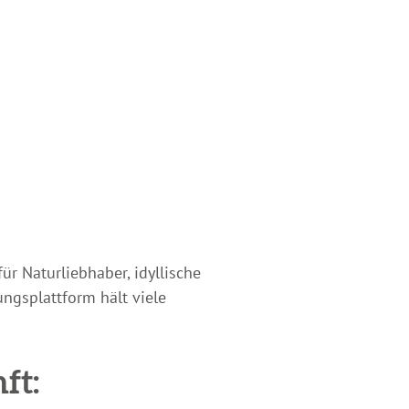
r Naturliebhaber, idyllische
gsplattform hält viele
ft: