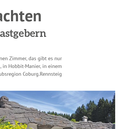
achten
Gastgebern
nen Zimmer, das gibt es nur
, in Hobbit-Manier, in einem
aubsregion Coburg.Rennsteig