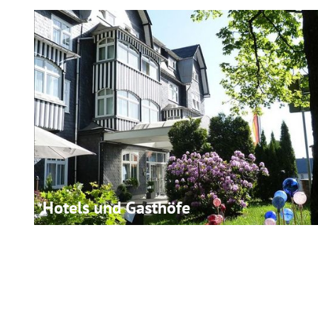
Hotels und Gasthöfe