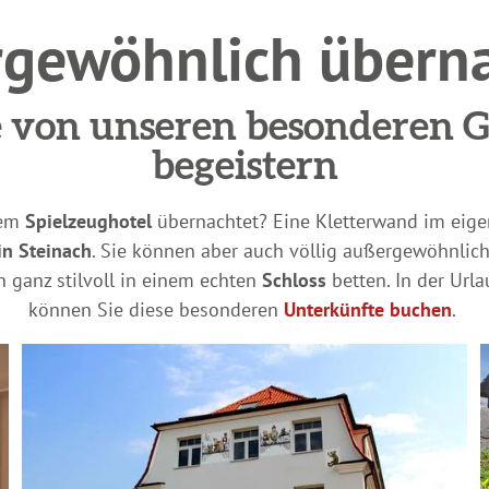
gewöhnlich übern
e von unseren besonderen 
begeistern
nem
Spielzeughotel
übernachtet? Eine Kletterwand im eige
in Steinach
. Sie können aber auch völlig außergewöhnlich
 ganz stilvoll in einem echten
Schloss
betten. In der Url
können Sie diese besonderen
Unterkünfte buchen
.