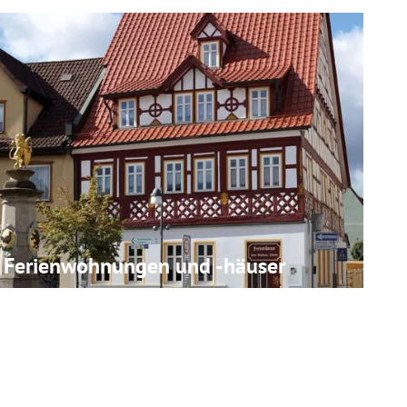
Ferienwohnungen und -häuser