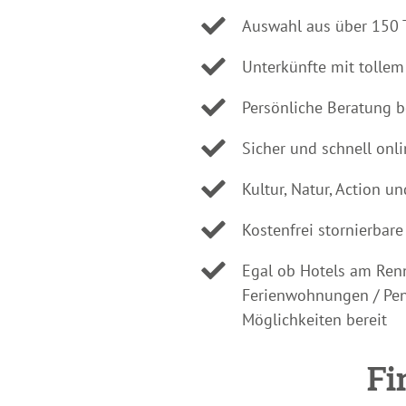
Auswahl aus über 150 
Unterkünfte mit tollem
Persönliche Beratung b
Sicher und schnell onl
Kultur, Natur, Action 
Kostenfrei stornierbar
Egal ob Hotels am Renn
Ferienwohnungen / Pen
Möglichkeiten bereit
Fi