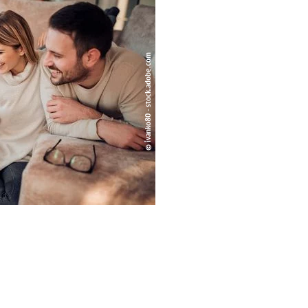
© ivanko80 - stock.adobe.com