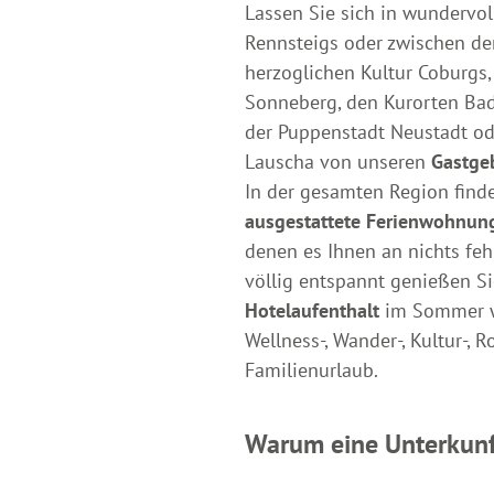
Lassen Sie sich in wundervo
Rennsteigs oder zwischen d
herzoglichen Kultur Coburgs,
Sonneberg, den Kurorten Ba
der Puppenstadt Neustadt od
Lauscha von unseren
Gastge
In der gesamten Region find
ausgestattete Ferienwohnun
denen es Ihnen an nichts fe
völlig entspannt genießen S
Hotelaufenthalt
im Sommer w
Wellness-, Wander-, Kultur-, 
Familienurlaub.
Warum eine Unterkunf