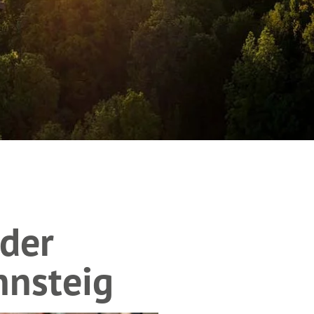
 der
nnsteig