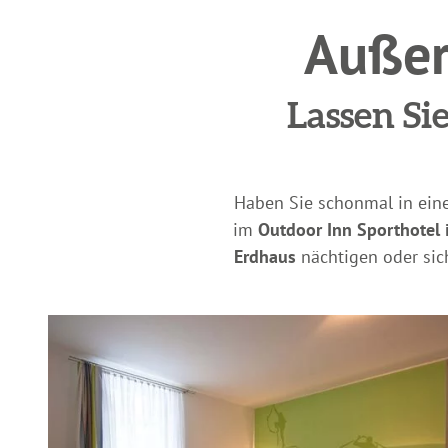
Außer
Lassen Si
Haben Sie schonmal in ei
im
Outdoor Inn Sporthotel 
Erdhaus
nächtigen oder sich