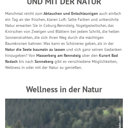
UND MIT DER NATUR
r
:
Manchmal reicht zum
Abtauchen und Entschleunigen
auch einfach
ein Tag an der frischen, klaren Luft: Satte Farben und unberührte
Natur erwarten Sie in Coburg.Rennsteig. Vogelgezwitscher, das
Knirschen von Zweigen und Blättern bei jedem Schritt, die hellen
Sonnenstrahlen, die sich ihren Weg durch die mächtigen
Baumkronen bahnen: Was kann es Schöneres geben, als in der
Natur die Seele baumeln zu lassen
und sich ganz seinen Gedanken
hinzugeben? Von
Masserberg am Rennsteig
über den
Kurort Bad
Rodach
bis nach
Sonneberg
gibt es verschiedene Möglichkeiten,
Wellness in oder mit der Natur zu genießen.
Wellness in der Natur