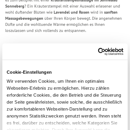
Sonneberg
? Ein Kräuterstempel mit einer Auswahl erlesener und
wohl duftender Blüten wie
Lavendel und Rosen
wird in
sanften
Massagebewegungen
über Ihren Körper bewegt. Die angenehmen
Düfte und die wohltuende Wärme ermöglichen es Ihnen
loszulassen und sich vollends zu entspannen.
Öffnungszeiten SonneBad
Cookie-Einstellungen
Wir verwenden Cookies, um Ihnen ein optimales
Wellness aus Wildkräutern
Webseiten-Erlebnis zu ermöglichen. Hierzu zählen
erforderliche Cookies, die den Betrieb und die Steuerung
der Seite gewährleisten, sowie solche, die ausschließlich
zur komfortableren Webseiten-Darstellung und zu
anonymen Statistikzwecken genutzt werden. Ihnen steht
es frei, darüber zu entscheiden, welche Kategorien Sie
akzeptieren möchten. Durch Ihre Auswahl kann die