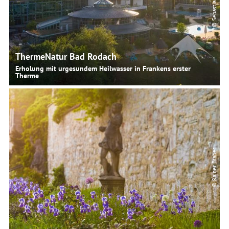
© Sebastian Buff
ThermeNatur Bad Rodach
Erholung mit urgesundem Heilwasser in Frankens erster
Therme
© Rainer Brabec