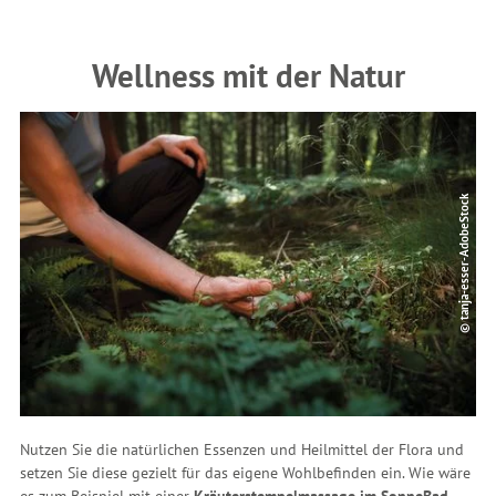
Wellness mit der Natur
© tanja-esser-AdobeStock
Nutzen Sie die natürlichen Essenzen und Heilmittel der Flora und
setzen Sie diese gezielt für das eigene Wohlbefinden ein. Wie wäre
es zum Beispiel mit einer
Kräuterstempelmassage im SonneBad