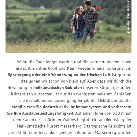
© mikhail_kayl-stock.adobe.com
Wenn die Tage länger werden und die Natur zu neuem Leben
erwacht, zieht es Groß und Klein wieder hinaus ins Grüne. Ein
Spaziergang oder eine Wanderung an der frischen Luft
ist gesund
– das lernen wir schon von klein auf. Aber, dass wir durch die
Bewegung in
heilklimatischen Gebieten
unseren Körper gesunden
Klimareizen aussetzen, ist nur den wenigsten bekannt. Genießen
Sie deshalb einen Spaziergang fernab der Hektik der Städte,
stabilisieren Sie dadurch aktiv Ihr Immunsystem und verbessern
Sie Ihre Ausdauerleistungsfähigkeit
. Auf einer Höhe von 830 m auf
dem Kamm des Thüringer Waldes liegt direkt am Rennsteig der
Heilklimatische Kurort Masserberg. Das typische Reizklima ist
perfekt für eine Terrainkur geeignet. Rund um Masserberg wurden