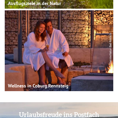
Ausflugsziele in der Natur
© ThermeNatur Bad Rodach
Wellness in Coburg.Rennsteig
Urlaubsfreude ins Postfach