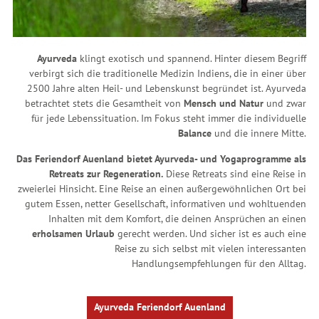
Ayurveda
klingt exotisch und spannend. Hinter diesem Begriff
verbirgt sich die traditionelle Medizin Indiens, die in einer über
2500 Jahre alten Heil- und Lebenskunst begründet ist. Ayurveda
betrachtet stets die Gesamtheit von
Mensch und Natur
und zwar
für jede Lebenssituation. Im Fokus steht immer die individuelle
Balance
und die innere Mitte.
Das Feriendorf Auenland bietet Ayurveda- und Yogaprogramme als
Retreats zur Regeneration.
Diese Retreats sind eine Reise in
zweierlei Hinsicht. Eine Reise an einen außergewöhnlichen Ort bei
gutem Essen, netter Gesellschaft, informativen und wohltuenden
Inhalten mit dem Komfort, die deinen Ansprüchen an einen
erholsamen Urlaub
gerecht werden. Und sicher ist es auch eine
Reise zu sich selbst mit vielen interessanten
Handlungsempfehlungen für den Alltag.
Ayurveda Feriendorf Auenland