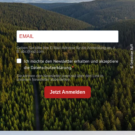
© Sebastian Buff
Geben Sie bitte Ihre E-Mail-Adresse für die Anmeldung an, z.
B. abc@xyz.com.
Ich möchte den Newsletter erhalten und akzeptiere
die Datenschutzerklärung.
Sie können den Newsletter jederzeit über den Link in
unserem Newsletter abbestellen.
Jetzt Anmelden