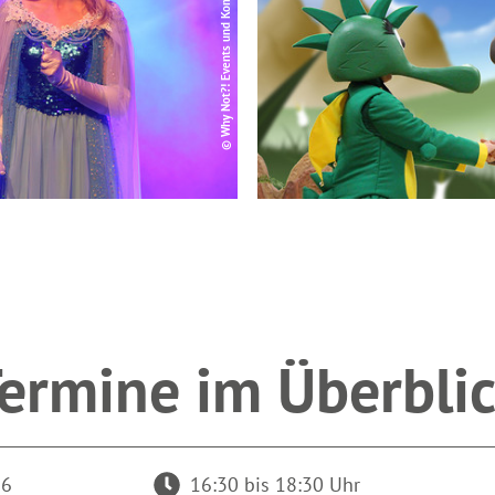
© Why Not?! Events und Kommunikation UG
ermine im Überbli
26
16:30 bis 18:30 Uhr