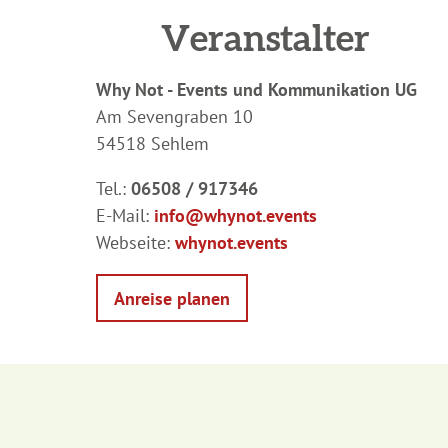
Veranstalter
Why Not - Events und Kommunikation UG
Am Sevengraben 10
54518 Sehlem
Tel.:
06508 / 917346
E-Mail:
info@whynot.events
Webseite:
whynot.events
Anreise planen