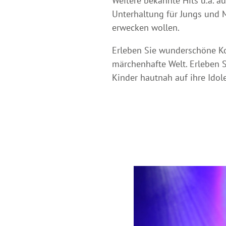
Weitere bekannte Hits u.a. au
Unterhaltung für Jungs und M
erwecken wollen.
Erleben Sie wunderschöne Ko
märchenhafte Welt. Erleben S
Kinder hautnah auf ihre Idol