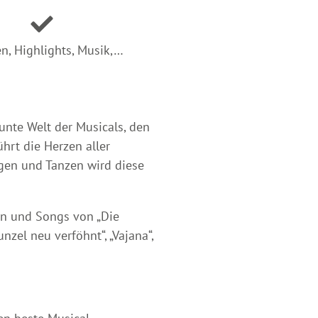
n, Highlights, Musik,…
unte Welt der Musicals, den
hrt die Herzen aller
gen und Tanzen wird diese
en und Songs von „Die
zel neu verföhnt“, „Vajana“,