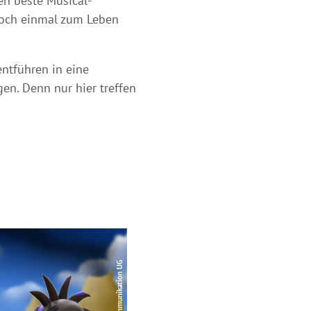
ten beste Musical-
 noch einmal zum Leben
ntführen in eine
en. Denn nur hier treffen