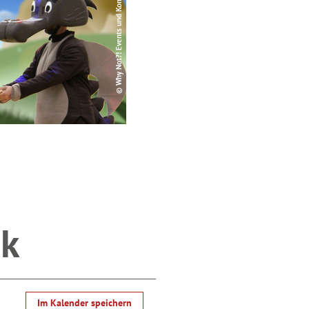
© Why Not?! Events und Kommunikation UG
ck
Im Kalender speichern