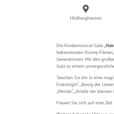
Hildburghausen
Die Kindermusical-Gala
„Hak
bekanntesten Disney-Filmen, 
Generationen. Mit den große
Gala zu einem unvergessliche
Tauchen Sie ein in eine mag
Eiskönigin“, „König der Löwen
„Merida“, „Arielle der kleine
Freuen Sie sich auf eine Zei