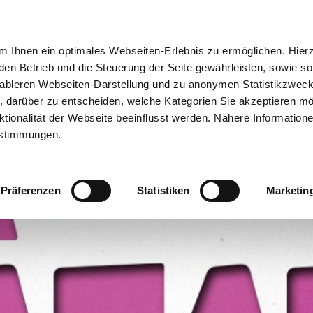
ion
Meine Erlebnisse
Meine Reiseplanung
Info
 Ihnen ein optimales Webseiten-Erlebnis zu ermöglichen. Hier
 den Betrieb und die Steuerung der Seite gewährleisten, sowie so
tableren Webseiten-Darstellung und zu anonymen Statistikzwec
ei, darüber zu entscheiden, welche Kategorien Sie akzeptieren m
tionalität der Webseite beeinflusst werden. Nähere Informatione
estimmungen.
Präferenzen
Statistiken
Marketin