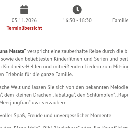
05.11.2026
16:30 - 18:30
Familie
Terminübersicht
una Matata“
verspricht eine zauberhafte Reise durch die b
sowie den beliebtesten Kinderfilmen-und Serien und berü
n Kindheits-Helden und mitreißenden Liedern zum Mitsin
n Erlebnis für die ganze Familie.
ische Welt und lassen Sie sich von den bekannten Melodi
“, dem kleinen Drachen „Tabaluga“, den Schlümpfen“, „Rapun
n Meerjungfrau“ uva. verzaubern
t voller Spaß, Freude und unvergesslicher Momente!