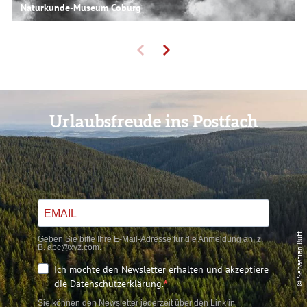
Naturkunde-Museum Coburg
Urlaubsfreude ins Postfach
© Sebastian Buff
Geben Sie bitte Ihre E-Mail-Adresse für die Anmeldung an, z.
B. abc@xyz.com.
Ich möchte den Newsletter erhalten und akzeptiere
die Datenschutzerklärung.
Sie können den Newsletter jederzeit über den Link in