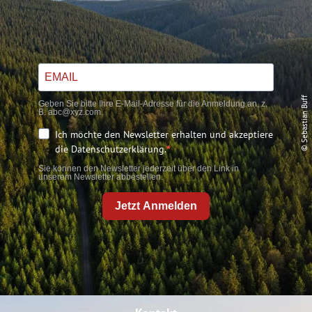
© Sebastian Buff
Geben Sie bitte Ihre E-Mail-Adresse für die Anmeldung an, z.
B. abc@xyz.com.
Ich möchte den Newsletter erhalten und akzeptiere
die Datenschutzerklärung.
Sie können den Newsletter jederzeit über den Link in
unserem Newsletter abbestellen.
Jetzt Anmelden