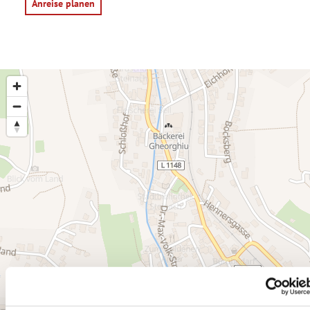
Anreise planen