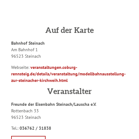
Auf der Karte
Bahnhof Steinach
Am Bahnhof 1
96523 Steinach
Webseite:
veranstaltungen.coburg-
rennsteig.de/details/veranstaltung/modellbahnausstellung-
zur-steinacher-kirchweih.html
Veranstalter
Freunde der Eisenbahn Steinach/Lauscha e.V.
Rottenbach 33
96523 Steinach
Tel.:
036762 / 31838