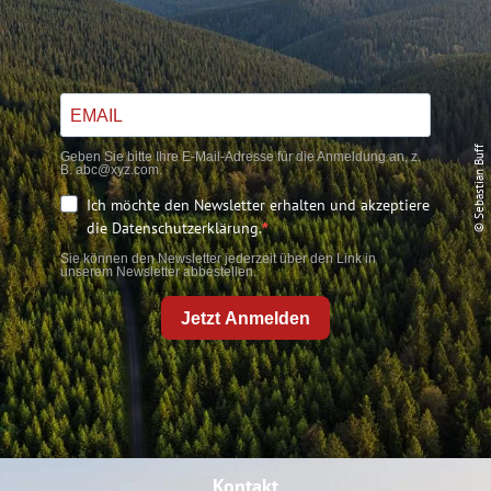
© Sebastian Buff
Geben Sie bitte Ihre E-Mail-Adresse für die Anmeldung an, z.
B. abc@xyz.com.
Ich möchte den Newsletter erhalten und akzeptiere
die Datenschutzerklärung.
Sie können den Newsletter jederzeit über den Link in
unserem Newsletter abbestellen.
Jetzt Anmelden
Kontakt