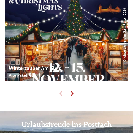
© Winterzauber Am Gleis Poster 2026
Winterzauber Am Gleis
Alte Pakethalle
Urlaubsfreude ins Postfach