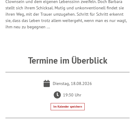
Clownsein und dem eigenen Lebenssinn zweifeln. Doch Barbara
stellt sich ihrem Schicksal. Mutig und unkonventionell findet sie
ihren Weg, mit der Trauer umzugehen. Schritt für Schritt erkennt
sie, dass das Leben trotz allem weitergeht, wenn man es nur wagt,
ihm neu zu begegnen ...
Termine im Überblick
Dienstag, 18.08.2026
19:30 Uhr
Im Kalender speichern