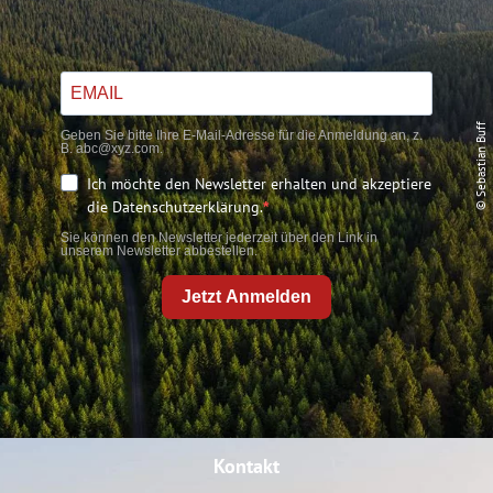
© Sebastian Buff
Geben Sie bitte Ihre E-Mail-Adresse für die Anmeldung an, z.
B. abc@xyz.com.
Ich möchte den Newsletter erhalten und akzeptiere
die Datenschutzerklärung.
Sie können den Newsletter jederzeit über den Link in
unserem Newsletter abbestellen.
Jetzt Anmelden
Kontakt