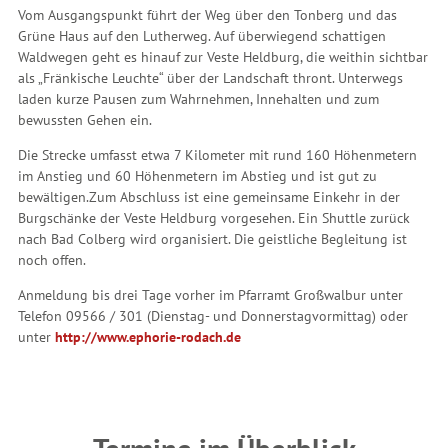
Vom Ausgangspunkt führt der Weg über den Tonberg und das
Grüne Haus auf den Lutherweg. Auf überwiegend schattigen
Waldwegen geht es hinauf zur Veste Heldburg, die weithin sichtbar
als „Fränkische Leuchte“ über der Landschaft thront. Unterwegs
laden kurze Pausen zum Wahrnehmen, Innehalten und zum
bewussten Gehen ein.
Die Strecke umfasst etwa 7 Kilometer mit rund 160 Höhenmetern
im Anstieg und 60 Höhenmetern im Abstieg und ist gut zu
bewältigen.
Zum Abschluss ist eine gemeinsame Einkehr in der
Burgschänke der Veste Heldburg vorgesehen. Ein Shuttle zurück
nach Bad Colberg wird organisiert. Die geistliche Begleitung ist
noch offen.
Anmeldung bis drei Tage vorher im Pfarramt Großwalbur unter
Telefon 09566 / 301 (Dienstag- und Donnerstagvormittag) oder
unter
http://www.ephorie-rodach.de