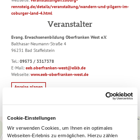
rennsteig.de/details/veranstaltung/wandern-und-pilgern-im-
coburger-land-4.html
Veranstalter
Evang. Erwachsenenbildung Oberfranken West e.V.
Balthasar-Neumann-Straße 4
96231 Bad Staffelstein
Tel.:
09573 / 3317378
E-Mail:
eeb.oberfranken-west@elkb.de
Webseite:
www.eeb-oberfranken-west.de
Anreise planen
Cookie-Einstellungen
Wir verwenden Cookies, um Ihnen ein optimales
Webseiten-Erlebnis zu ermöglichen. Hierzu zählen