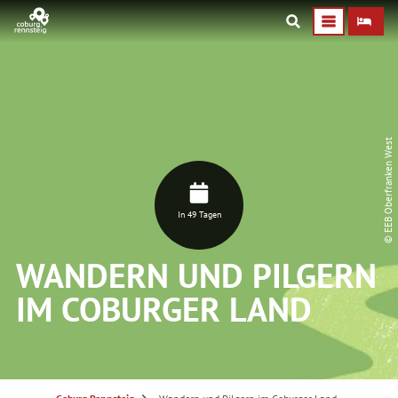
© EEB Oberfranken West
In 49 Tagen
WANDERN UND PILGERN
IM COBURGER LAND