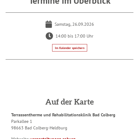
Termine im Überblick
Samstag, 26.09.2026
14:00 bis 17:00 Uhr
Im Kalender speichern
Auf der Karte
Terrassentherme und Rehabilitationsklinik Bad Colberg
Parkallee 1
98663 Bad Colberg-Heldburg
Webseite:
veranstaltungen.coburg-