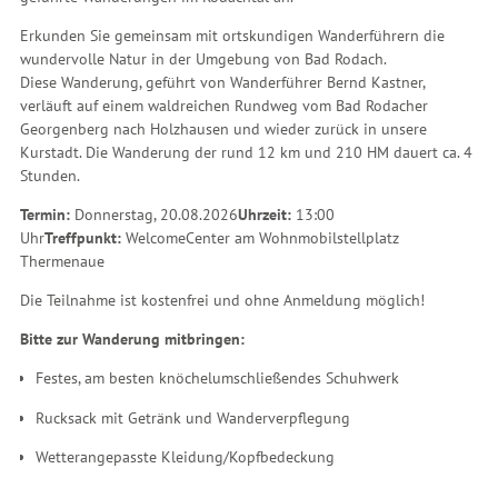
Erkunden Sie gemeinsam mit ortskundigen Wanderführern die
wundervolle Natur in der Umgebung von Bad Rodach.
Diese Wanderung, geführt von Wanderführer Bernd Kastner,
verläuft auf einem waldreichen Rundweg vom Bad Rodacher
Georgenberg nach Holzhausen und wieder zurück in unsere
Kurstadt. Die Wanderung der rund 12 km und 210 HM dauert ca. 4
Stunden.
Termin:
Donnerstag, 20.08.2026
Uhrzeit:
13:00
Uhr
Treffpunkt:
WelcomeCenter am Wohnmobilstellplatz
Thermenaue
Die Teilnahme ist kostenfrei und ohne Anmeldung möglich!
Bitte zur Wanderung mitbringen:
Festes, am besten knöchelumschließendes Schuhwerk
Rucksack mit Getränk und Wanderverpflegung
Wetterangepasste Kleidung/Kopfbedeckung