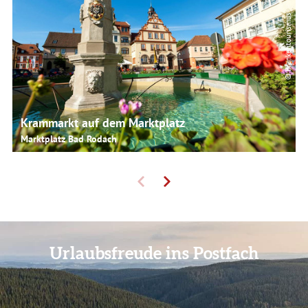
© Frankentourismus
Krammarkt auf dem Marktplatz
Marktplatz Bad Rodach
Urlaubsfreude ins Postfach