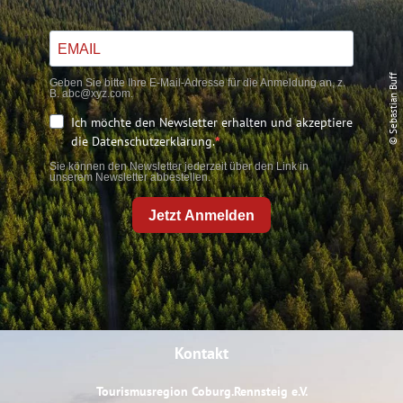
© Sebastian Buff
Geben Sie bitte Ihre E-Mail-Adresse für die Anmeldung an, z.
B. abc@xyz.com.
Ich möchte den Newsletter erhalten und akzeptiere
die Datenschutzerklärung.
Sie können den Newsletter jederzeit über den Link in
unserem Newsletter abbestellen.
Jetzt Anmelden
Kontakt
Tourismusregion Coburg.Rennsteig e.V.