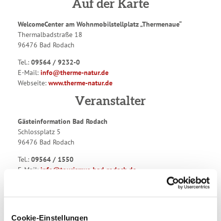
Auf der Karte
WelcomeCenter am Wohnmobilstellplatz „Thermenaue“
Thermalbadstraße 18
96476 Bad Rodach
Tel.:
09564 / 9232-0
E-Mail:
info@therme-natur.de
Webseite:
www.therme-natur.de
Veranstalter
Gästeinformation Bad Rodach
Schlossplatz 5
96476 Bad Rodach
Tel.:
09564 / 1550
E-Mail:
info@tourismus-bad-rodach.de
Webseite:
www.tourismus-bad-rodach.de
Anreise planen
Cookie-Einstellungen