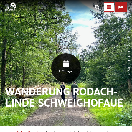
© Nadine Fischer
In 28 Tagen
WANDERUNG RODACH-
LINDE SCHWEIGHOFAUE