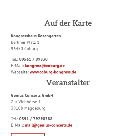
Auf der Karte
Kongresshaus Rosengarten
Berliner Platz 1
96450 Coburg
Tel.:
09561 / 89830
E-Mail:
kongress@coburg.de
Webseite:
www.coburg-kongress.de
Veranstalter
Genius Concerts GmbH
Zur Viehbörse 1
39108 Magdeburg
Tel.:
0391 / 79298388
E-Mail:
mail@genius-concerts.de