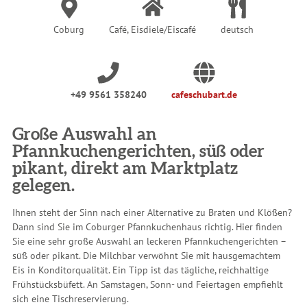
Coburg
Café, Eisdiele/Eiscafé
deutsch
+49 9561 358240
cafeschubart.de
Große Auswahl an
Pfannkuchengerichten, süß oder
pikant, direkt am Marktplatz
gelegen.
Ihnen steht der Sinn nach einer Alternative zu Braten und Klößen?
Dann sind Sie im Coburger Pfannkuchenhaus richtig. Hier finden
Sie eine sehr große Auswahl an leckeren Pfannkuchengerichten –
süß oder pikant. Die Milchbar verwöhnt Sie mit hausgemachtem
Eis in Konditorqualität. Ein Tipp ist das tägliche, reichhaltige
Frühstücksbüfett. An Samstagen, Sonn- und Feiertagen empfiehlt
sich eine Tischreservierung.