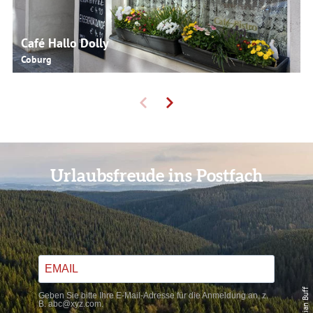
Café Hallo Dolly
Coburg
Urlaubsfreude ins Postfach
Geben Sie bitte Ihre E-Mail-Adresse für die Anmeldung an, z.
B. abc@xyz.com.