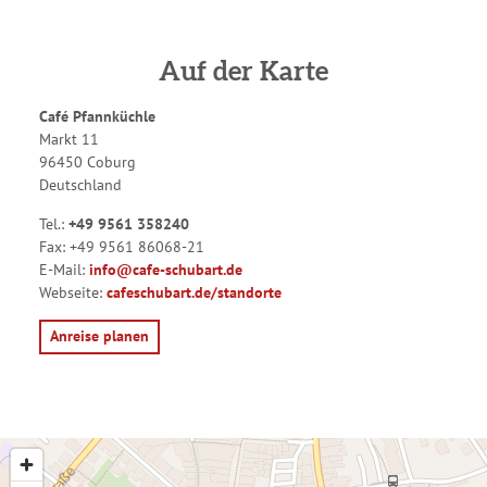
Auf der Karte
Café Pfannküchle
Markt 11
96450 Coburg
Deutschland
Tel.:
+49 9561 358240
Fax:
+49 9561 86068-21
E-Mail:
info@cafe-schubart.de
Webseite:
cafeschubart.de/standorte
Anreise planen