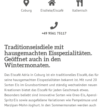
Coburg
Eisdiele/Eiscafé
italienisch
+49 9561 75117
Traditionseisdiele mit
hausgemachten Eisspezialitäten.
Geöffnet auch in den
Wintermonaten.
Das Eiscafé Adria in Coburg ist ein traditionelles Eiscafé, das für
seine hausgemachten Eisspezialitäten bekannt ist. Mit rund 20
Sorten Eis im Grundsortiment und ständig wechselnden neuen
Kreationen bietet das Eiscafé für jeden Geschmack etwas.
Besonders beliebt sind innovative Sorten wie Oreo-Eis, Aperol-
Spritz-Eis sowie ausgefallene Variationen wie Pampelmuse und
Marzipan-Mohn-Joghurt. In den Sommermonaten werden auch