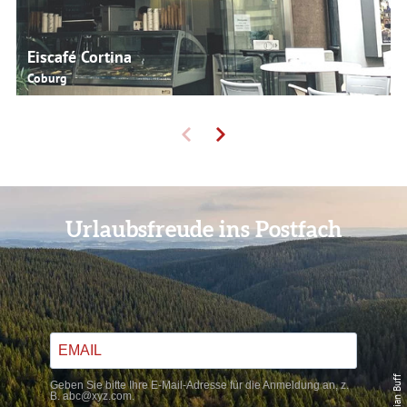
Eiscafé Cortina
Coburg
Urlaubsfreude ins Postfach
Geben Sie bitte Ihre E-Mail-Adresse für die Anmeldung an, z.
B. abc@xyz.com.