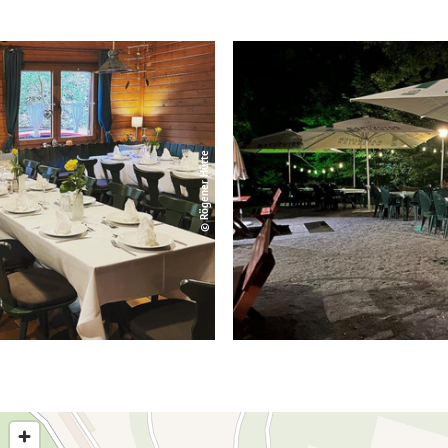
© Rögener Hütte