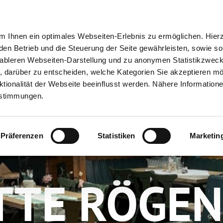
ion
Meine Erlebnisse
Meine Reiseplanung
Info
 Ihnen ein optimales Webseiten-Erlebnis zu ermöglichen. Hier
 den Betrieb und die Steuerung der Seite gewährleisten, sowie so
tableren Webseiten-Darstellung und zu anonymen Statistikzwec
ei, darüber zu entscheiden, welche Kategorien Sie akzeptieren m
tionalität der Webseite beeinflusst werden. Nähere Informatione
estimmungen.
Präferenzen
Statistiken
Marketin
TTE RÖGE