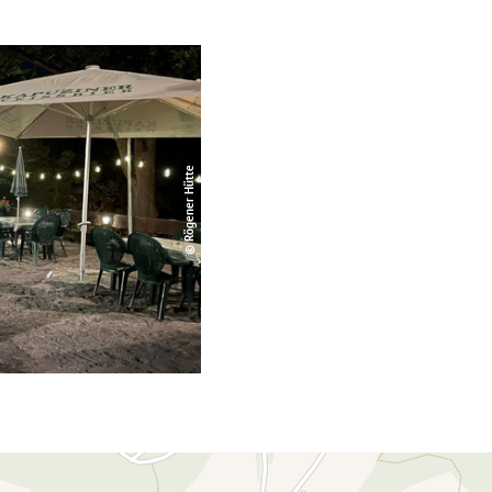
© Rögener Hütte