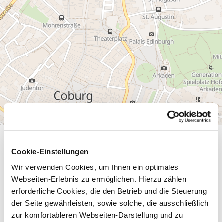
Allgemeine Informationen
Cookie-Einstellungen
Wir verwenden Cookies, um Ihnen ein optimales
Webseiten-Erlebnis zu ermöglichen. Hierzu zählen
Öffnungszeiten
erforderliche Cookies, die den Betrieb und die Steuerung
der Seite gewährleisten, sowie solche, die ausschließlich
Ausstattung
zur komfortableren Webseiten-Darstellung und zu