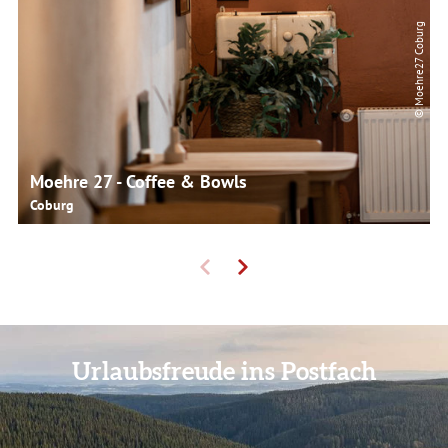
© Moehre27 Coburg
Moehre 27 - Coffee & Bowls
Coburg
Urlaubsfreude ins Postfach