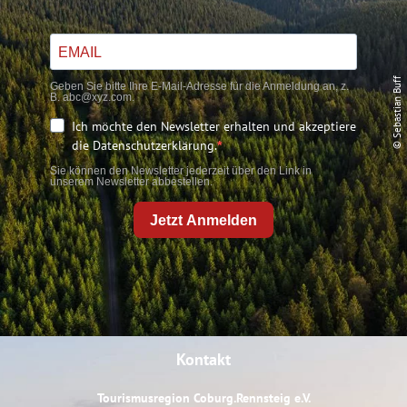
© Sebastian Buff
Geben Sie bitte Ihre E-Mail-Adresse für die Anmeldung an, z.
B. abc@xyz.com.
Ich möchte den Newsletter erhalten und akzeptiere
die Datenschutzerklärung.
Sie können den Newsletter jederzeit über den Link in
unserem Newsletter abbestellen.
Jetzt Anmelden
Kontakt
Tourismusregion Coburg.Rennsteig e.V.