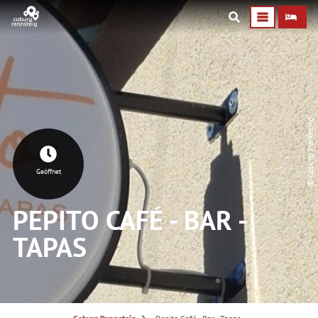
© Coburg Marketing
Geöffnet
PEPITO CAFÉ - BAR -
TAPAS