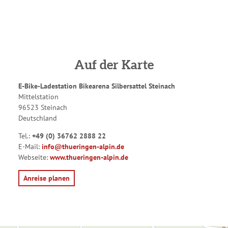
Auf der Karte
E-Bike-Ladestation Bikearena Silbersattel Steinach
Mittelstation
96523 Steinach
Deutschland
Tel.:
+49 (0) 36762 2888 22
E-Mail:
info@thueringen-alpin.de
Webseite:
www.thueringen-alpin.de
Anreise planen