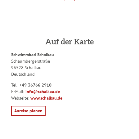
Auf der Karte
Schwimmbad Schalkau
Schaumbergerstraße
96528 Schalkau
Deutschland
Tel.:
+49 36766 2910
E-Mail:
info@schalkau.de
Webseite:
www.schalkau.de
Anreise planen