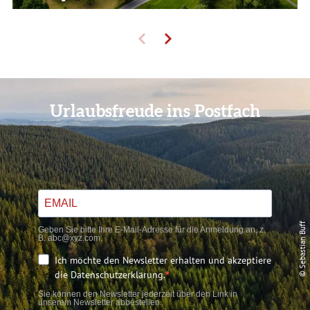
Urlaubsfreude ins Postfach
© Sebastian Buff
Geben Sie bitte Ihre E-Mail-Adresse für die Anmeldung an, z.
B. abc@xyz.com.
Ich möchte den Newsletter erhalten und akzeptiere
die Datenschutzerklärung.
Sie können den Newsletter jederzeit über den Link in
unserem Newsletter abbestellen.