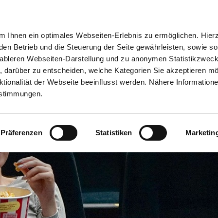
ion
Meine Erlebnisse
Meine Reiseplanung
Info
 Ihnen ein optimales Webseiten-Erlebnis zu ermöglichen. Hier
 den Betrieb und die Steuerung der Seite gewährleisten, sowie so
tableren Webseiten-Darstellung und zu anonymen Statistikzwec
ei, darüber zu entscheiden, welche Kategorien Sie akzeptieren m
tionalität der Webseite beeinflusst werden. Nähere Informatione
estimmungen.
Präferenzen
Statistiken
Marketin