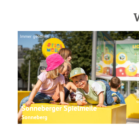
Immer geöffnet
© Stadt Sonneberg | Kathi L
Sonneberger Spielmeile
Sonneberg