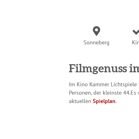
Sonneberg
Ki
Filmgenuss i
Im Kino Kammer Lichtspiele 
Personen, der kleinste 44.
Es 
aktuellen
Spielplan
.