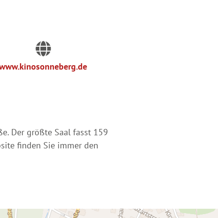
www.kinosonneberg.de
e. Der größte Saal fasst 159
bsite finden Sie immer den