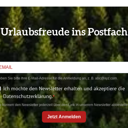
Urlaubsfreude ins Postfach
ben Sie bitte Ihre E-Mail-Adresse für die Anmeldung an, z. B. abc@xyz.com.
Ich möchte den Newsletter erhalten und akzeptiere die
Datenschutzerklärung.
e können den Newsletter jederzeit über den Link in unserem Newsletter abbestelle
Jetzt Anmelden