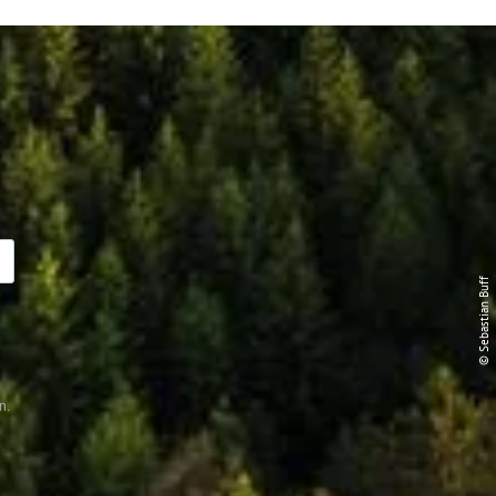
© Sebastian Buff
n.