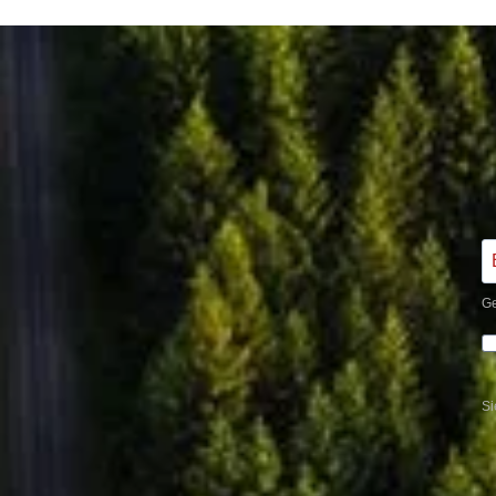
Ge
Si