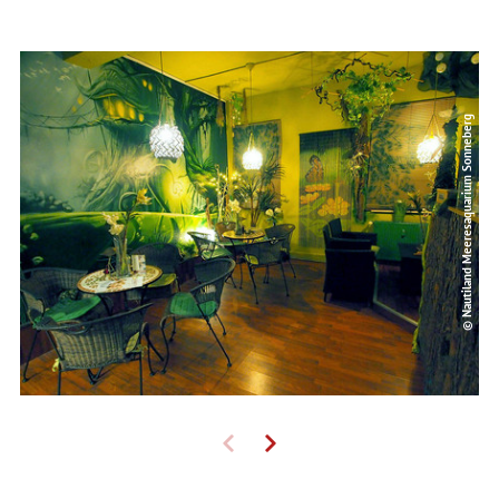
© Nautiland Meeresaquarium Sonneberg