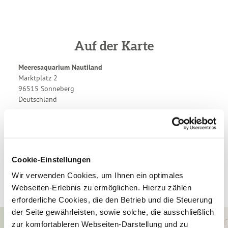
Auf der Karte
Meeresaquarium Nautiland
Marktplatz 2
96515 Sonneberg
Deutschland
Tel.:
+49 3675 / 427888
E-Mail:
info@schauaquarium-nautiland.de
Webseite:
www.meeresaquarium-nautiland.de
Anreise planen
Cookie-Einstellungen
Wir verwenden Cookies, um Ihnen ein optimales
Webseiten-Erlebnis zu ermöglichen. Hierzu zählen
erforderliche Cookies, die den Betrieb und die Steuerung
der Seite gewährleisten, sowie solche, die ausschließlich
zur komfortableren Webseiten-Darstellung und zu