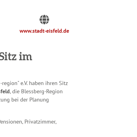
www.stadt-eisfeld.de
Sitz im
region" e.V. haben ihren Sitz
sfeld
, die Blessberg-Region
zung bei der Planung
nsionen, Privatzimmer,