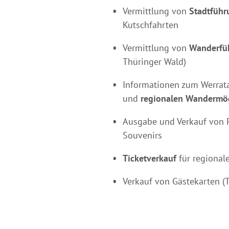
Vermittlung von
Stadtführ
Kutschfahrten
Vermittlung von
Wanderfüh
Thüringer Wald)
Informationen zum Werra
und
regionalen Wandermög
Ausgabe und Verkauf von P
Souvenirs
Ticketverkauf
für regional
Verkauf von Gästekarten (