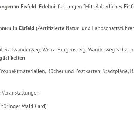
ungen in Eisfeld
: Erlebnisführungen "Mittelalterliches Eisf
rern in Eisfeld
(Zertifizierte Natur- und Landschaftsführe
tal-Radwanderweg, Werra-Burgensteig, Wanderweg Schau
lichkeiten
rospektmaterialien, Bücher und Postkarten, Stadtpläne, R
e Veranstaltungen
Thüringer Wald Card)