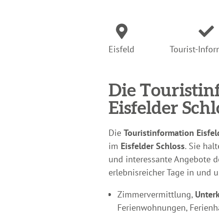
Eisfeld
Tourist-Info
Die Touristin
Eisfelder Schl
Die
Touristinformation Eisfel
im
Eisfelder Schloss
. Sie ha
und interessante Angebote d
erlebnisreicher Tage in und
Zimmervermittlung,
Unterk
Ferienwohnungen, Ferienh