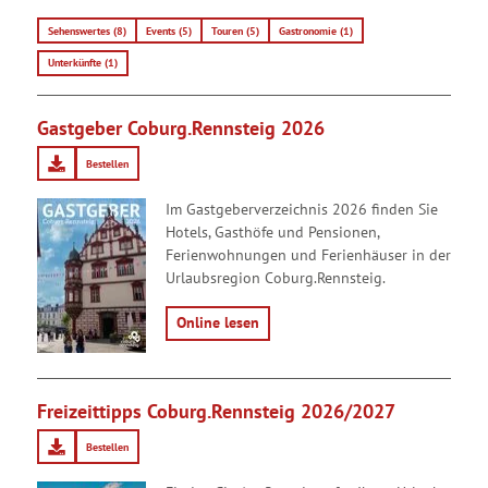
Sehenswertes
(8)
Events
(5)
Touren
(5)
Gastronomie
(1)
Unterkünfte
(1)
Gastgeber Coburg.Rennsteig 2026
Bestellen
Im Gastgeberverzeichnis 2026 finden Sie
Hotels, Gasthöfe und Pensionen,
Ferienwohnungen und Ferienhäuser in der
Urlaubsregion Coburg.Rennsteig.
Online lesen
Freizeittipps Coburg.Rennsteig 2026/2027
Bestellen