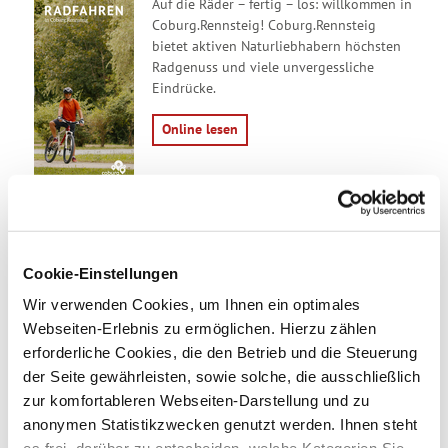
Auf die Räder – fertig – los: willkommen in
Coburg.Rennsteig! Coburg.Rennsteig
bietet aktiven Naturliebhabern höchsten
Radgenuss und viele unvergessliche
Eindrücke.
Online lesen
Radkarte Region Coburg
Cookie-Einstellungen
Bestellen
Wir verwenden Cookies, um Ihnen ein optimales
Coburg Stadt und Land mit dem Rad
Webseiten-Erlebnis zu ermöglichen. Hierzu zählen
erleben
erforderliche Cookies, die den Betrieb und die Steuerung
der Seite gewährleisten, sowie solche, die ausschließlich
zur komfortableren Webseiten-Darstellung und zu
anonymen Statistikzwecken genutzt werden. Ihnen steht