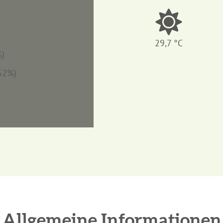
29,7 °C
%)
(62%)
Allgemeine Informationen