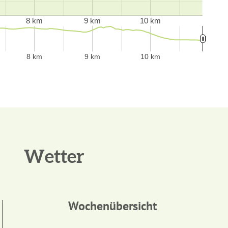
8 km
9 km
10 km
8 km
9 km
10 km
Wetter
Wochenübersicht