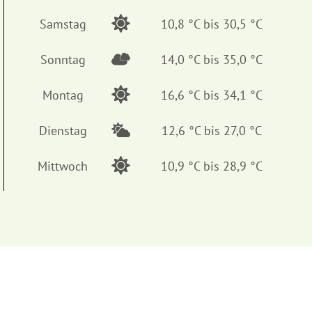
Samstag
10,8 °C bis 30,5 °C
Sonntag
14,0 °C bis 35,0 °C
Montag
16,6 °C bis 34,1 °C
Dienstag
12,6 °C bis 27,0 °C
Mittwoch
10,9 °C bis 28,9 °C