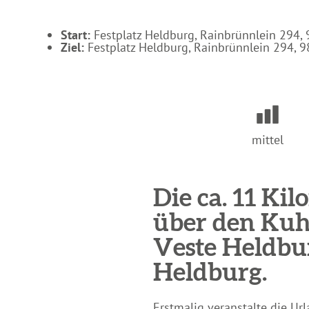
Start:
Festplatz Heldburg, Rainbrünnlein 294,
Ziel:
Festplatz Heldburg, Rainbrünnlein 294, 
mittel
Die ca. 11 Ki
über den Kuh
Veste Heldbu
Heldburg.
Erstmalig veranstalte die U