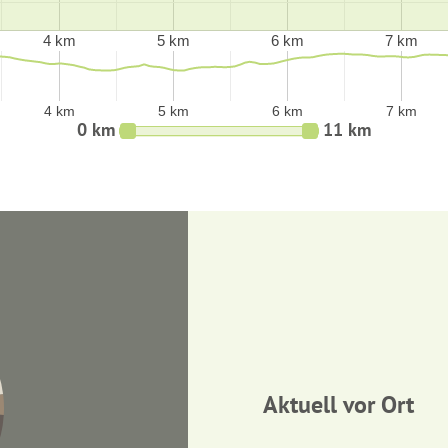
4 km
5 km
6 km
7 km
4 km
5 km
6 km
7 km
0 km
11 km
Aktuell vor Ort