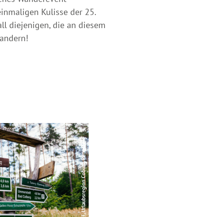
inmaligen Kulisse der 25.
ll diejenigen, die an diesem
wandern!
© Sebastian Buff, Urlaubsregion Coburg.Rennsteig