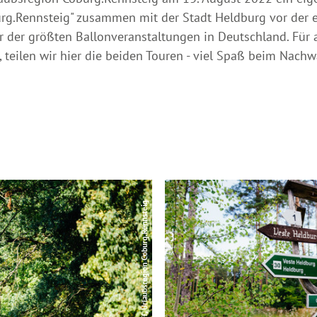
rg.Rennsteig" zusammen mit der Stadt Heldburg vor der e
r der größten Ballonveranstaltungen in Deutschland. Für a
, teilen wir hier die beiden Touren - viel Spaß beim Nach
© Sebastian Buff, Urlaubsregion Coburg.Rennsteig