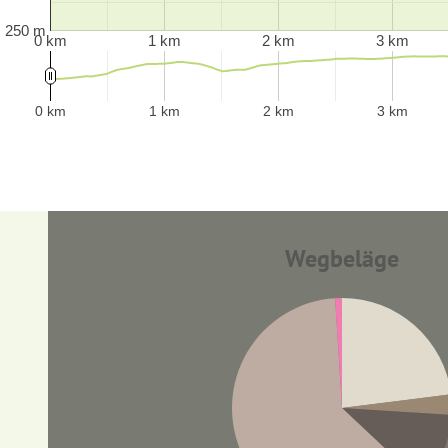
250 m
0 km
1 km
2 km
3 km
0 km
1 km
2 km
3 km
Wegbeläge