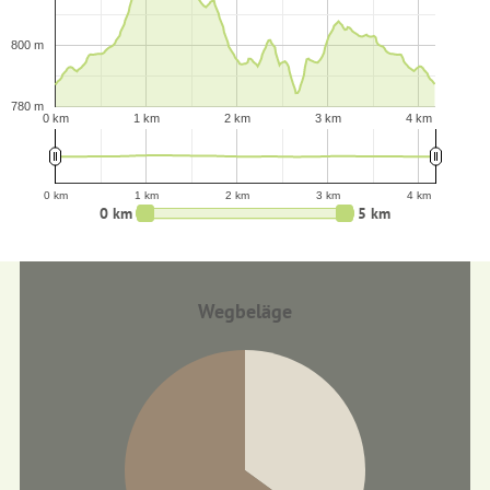
800 m
780 m
0 km
1 km
2 km
3 km
4 km
0 km
1 km
2 km
3 km
4 km
0 km
5 km
Wegbeläge