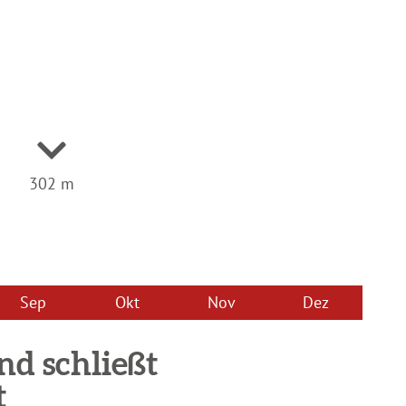
302 m
Sep
Okt
Nov
Dez
nd schließt
t