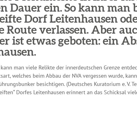
n Dauer ein. So kann man b
leifte Dorf Leitenhausen od
 Route verlassen. Aber auc
r ist etwas geboten: ein A
hausen.
ann man viele Relikte der innerdeutschen Grenze entde
htsart, welches beim Abbau der NVA vergessen wurde, ka
hrungsbunker besichtigen. (Deutsches Kuratorium e. V. T
iften“ Dorfes Leitenhausen erinnert an das Schicksal viele