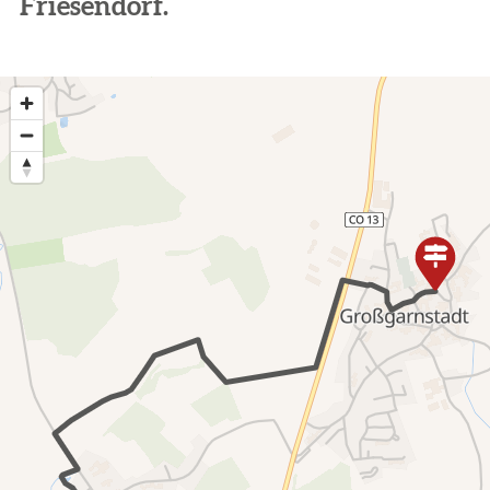
Friesendorf.