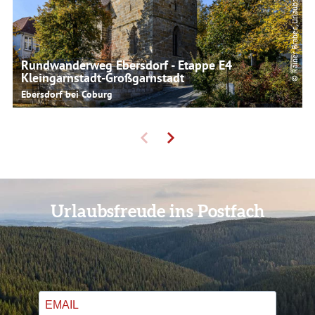
Rundwanderweg Ebersdorf - Etappe E4
Kleingarnstadt-Großgarnstadt
Ebersdorf bei Coburg
Urlaubsfreude ins Postfach