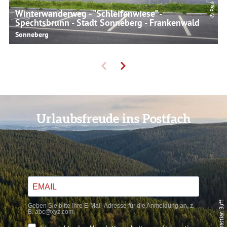
Winterwanderweg - "Schleifenwiese" -
Spechtsbrunn - Stadt Sonneberg - Frankenwald
Sonneberg
Urlaubsfreude ins Postfach
© Sebastian Buff
Geben Sie bitte Ihre E-Mail-Adresse für die Anmeldung an, z.
B. abc@xyz.com.