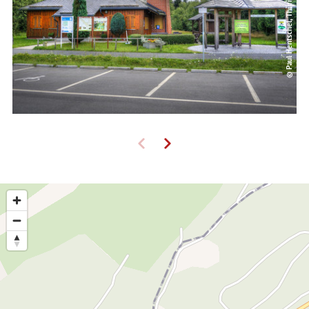
© Paul Hentschel, Thüringen-entdecken.de