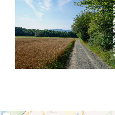
© Svenja Trachte, Outdooractive R