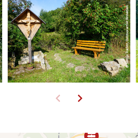
edaktion
© Svenja Trachte, Outdooractive Redaktion