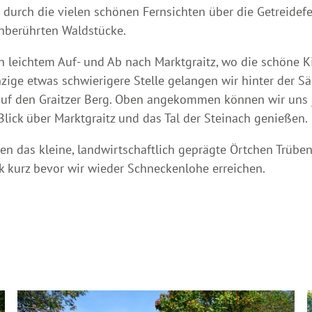
m durch die vielen schönen Fernsichten über die Getreidef
nberührten Waldstücke.
n leichtem Auf- und Ab nach Marktgraitz, wo die schöne 
nzige etwas schwierigere Stelle gelangen wir hinter der 
f auf den Graitzer Berg. Oben angekommen können wir un
lick über Marktgraitz und das Tal der Steinach genießen.
egen das kleine, landwirtschaftlich geprägte Örtchen Trüb
 kurz bevor wir wieder Schneckenlohe erreichen.