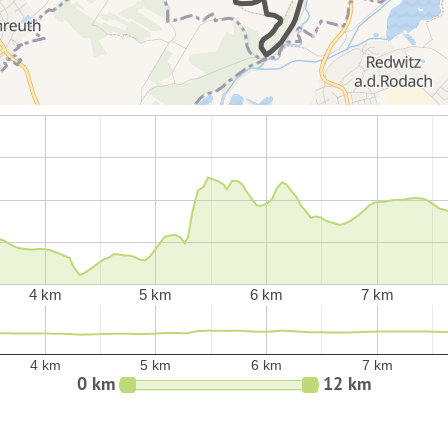
4 km
5 km
6 km
7 km
4 km
5 km
6 km
7 km
0 km
12 km