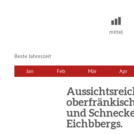
mittel
Beste Jahreszeit
Jan
Feb
Mär
Apr
Aussichtsrei
oberfränkisc
und Schnecke
Eichbbergs.