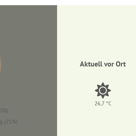
Aktuell vor Ort
26,7 °C
30%)
g (21%)