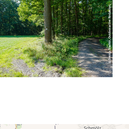
© Svenja Trachte, Outdooractive Redaktion