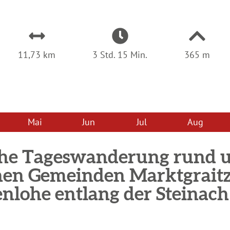
11,73 km
3 Std. 15 Min.
365 m
Mai
Jun
Jul
Aug
che Tageswanderung rund 
hen Gemeinden Marktgrait
nlohe entlang der Steinach