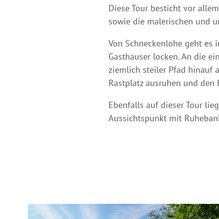
Diese Tour besticht vor alle
sowie die malerischen und u
Von Schneckenlohe geht es i
Gasthäuser locken. An die ei
ziemlich steiler Pfad hinau
Rastplatz ausruhen und den B
Ebenfalls auf dieser Tour li
Aussichtspunkt mit Ruhebank