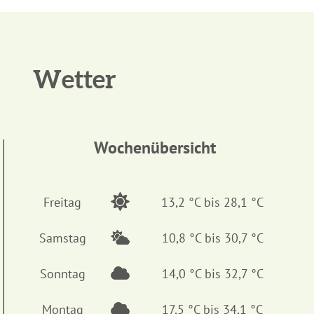
Wetter
Wochenübersicht
Freitag
13,2 °C bis 28,1 °C
Samstag
10,8 °C bis 30,7 °C
Sonntag
14,0 °C bis 32,7 °C
Montag
17,5 °C bis 34,1 °C