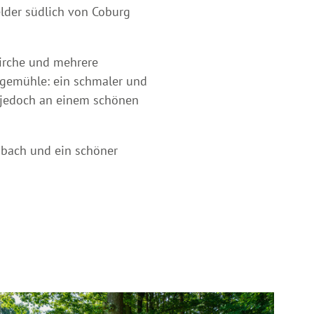
elder südlich von Coburg
Kirche und mehrere
Sägemühle: ein schmaler und
s jedoch an einem schönen
enbach und ein schöner