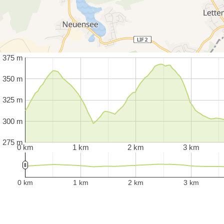
375 m
350 m
325 m
300 m
275 m
0 km
1 km
2 km
3 km
0 km
1 km
2 km
3 km