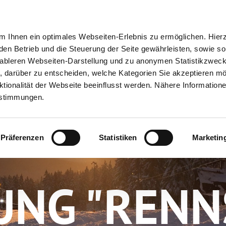
ion
Meine Erlebnisse
Meine Reiseplanung
Info
 Ihnen ein optimales Webseiten-Erlebnis zu ermöglichen. Hier
 den Betrieb und die Steuerung der Seite gewährleisten, sowie so
tableren Webseiten-Darstellung und zu anonymen Statistikzwec
ei, darüber zu entscheiden, welche Kategorien Sie akzeptieren m
tionalität der Webseite beeinflusst werden. Nähere Informatione
estimmungen.
Präferenzen
Statistiken
Marketin
NG "RENN