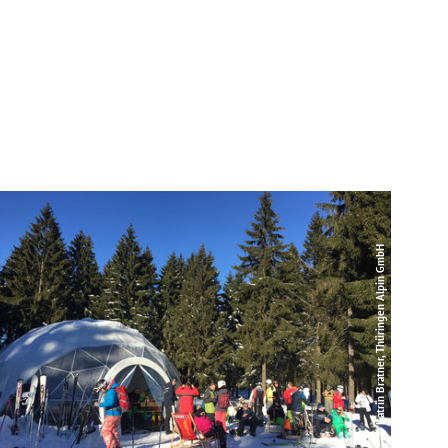
© Katrin Bratner, Thüringen Alpin GmbH