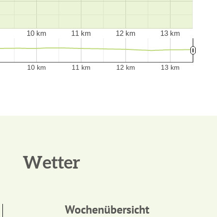
10 km
11 km
12 km
13 km
10 km
11 km
12 km
13 km
Wetter
Wochenübersicht