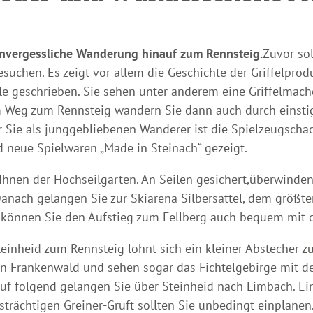
unvergessliche Wanderung hinauf zum Rennsteig.
Zuvor sol
chen. Es zeigt vor allem die Geschichte der Griffelprodu
le geschrieben. Sie sehen unter anderem eine Griffelmach
 Weg zum Rennsteig wandern Sie dann auch durch einstig
ür Sie als junggebliebenen Wanderer ist die Spielzeugscha
 neue Spielwaren „Made in Steinach“ gezeigt.
Ihnen der Hochseilgarten. An Seilen gesichert,überwinden
nach gelangen Sie zur Skiarena Silbersattel, dem größte
können Sie den Aufstieg zum Fellberg auch bequem mit 
einheid zum Rennsteig lohnt sich ein kleiner Abstecher z
den Frankenwald und sehen sogar das Fichtelgebirge mit
f folgend gelangen Sie über Steinheid nach Limbach. Ei
trächtigen Greiner-Gruft sollten Sie unbedingt einplane