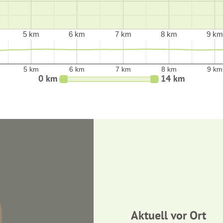
5 km
6 km
7 km
8 km
9 km
5 km
6 km
7 km
8 km
9 km
0 km
14 km
Aktuell vor Ort