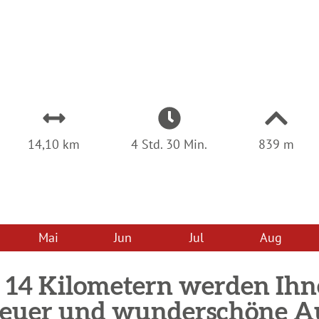
:
14,10 km
4 Std. 30 Min.
839 m
Mai
Jun
Jul
Aug
 14 Kilometern werden Ihn
euer und wunderschöne Au