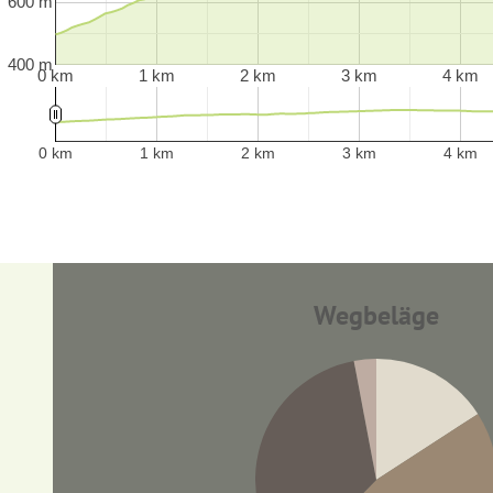
600 m
400 m
0 km
1 km
2 km
3 km
4 km
0 km
1 km
2 km
3 km
4 km
Wegbeläge