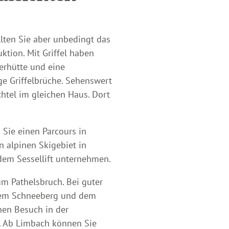
lten Sie aber unbedingt das
ktion. Mit Griffel haben
erhütte und eine
e Griffelbrüche. Sehenswert
chtel im gleichen Haus. Dort
 Sie einen Parcours in
n alpinen Skigebiet in
dem Sessellift unternehmen.
um Pathelsbruch. Bei guter
 dem Schneeberg und dem
nen Besuch in der
n. Ab Limbach können Sie