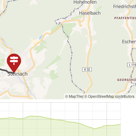
© MapTiler
© OpenStreetMap contributors