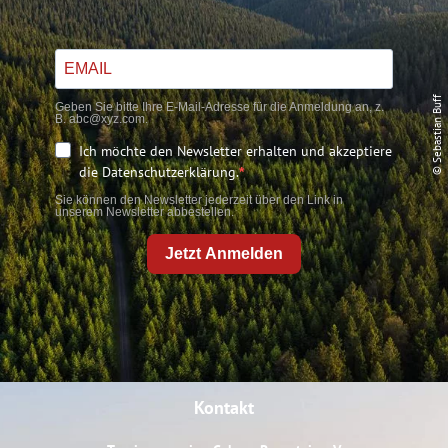
© Sebastian Buff
Geben Sie bitte Ihre E-Mail-Adresse für die Anmeldung an, z.
B. abc@xyz.com.
Ich möchte den Newsletter erhalten und akzeptiere
die Datenschutzerklärung.
Sie können den Newsletter jederzeit über den Link in
unserem Newsletter abbestellen.
Jetzt Anmelden
Kontakt