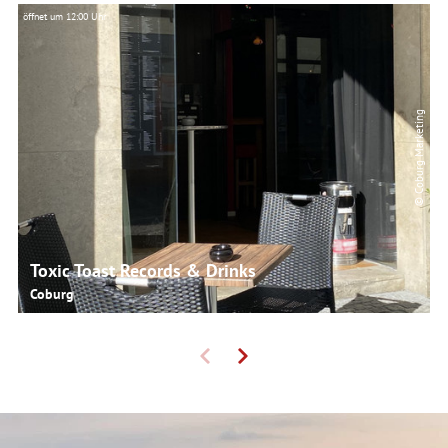
öffnet um 12:00 Uhr
© Coburg Marketing
Toxic Toast Records & Drinks
Coburg