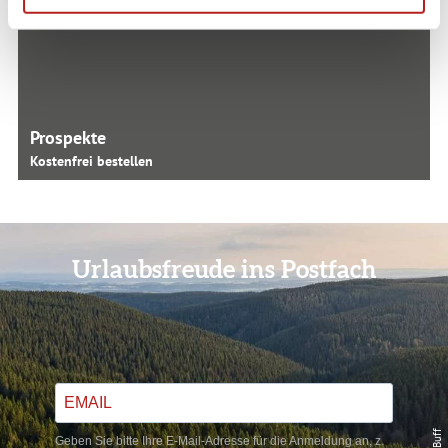
Prospekte
Kostenfrei bestellen
Urlaubsfreude ins Postfach
Geben Sie bitte Ihre E-Mail-Adresse für die Anmeldung an, z.