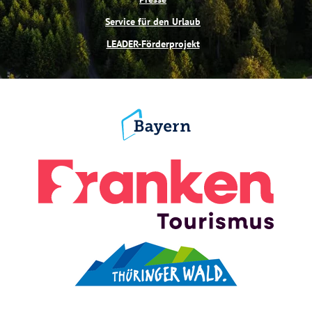
Service für den Urlaub
LEADER-Förderprojekt