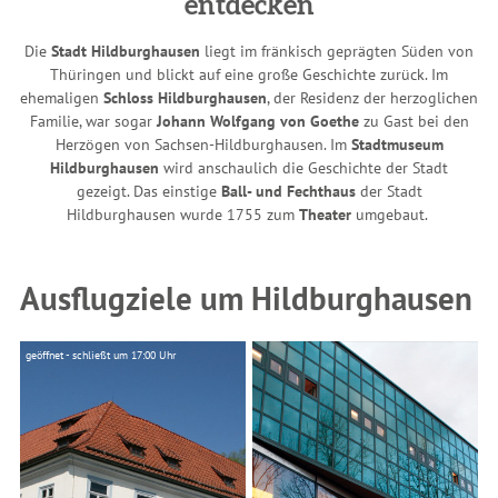
entdecken
Die
Stadt Hildburghausen
liegt im fränkisch geprägten Süden von
Thüringen und blickt auf eine große Geschichte zurück. Im
ehemaligen
Schloss Hildburghausen
, der Residenz der herzoglichen
Familie, war sogar
Johann Wolfgang von Goethe
zu Gast bei den
Herzögen von Sachsen-Hildburghausen. Im
Stadtmuseum
Hildburghausen
wird anschaulich die Geschichte der Stadt
gezeigt. Das einstige
Ball- und Fechthaus
der Stadt
Hildburghausen wurde 1755 zum
Theater
umgebaut.
Ausflugziele um Hildburghausen
geöffnet - schließt um 17:00 Uhr