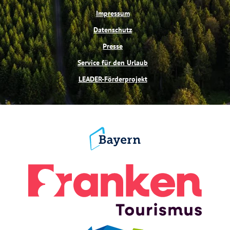
Impressum
Datenschutz
Presse
Service für den Urlaub
LEADER-Förderprojekt