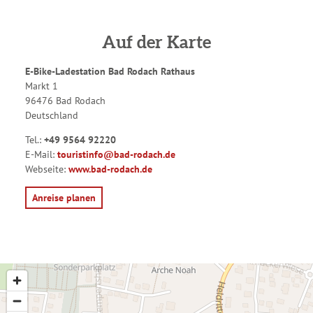
Auf der Karte
E-Bike-Ladestation Bad Rodach Rathaus
Markt 1
96476 Bad Rodach
Deutschland
Tel.:
+49 9564 92220
E-Mail:
touristinfo@bad-rodach.de
Webseite:
www.bad-rodach.de
Anreise planen