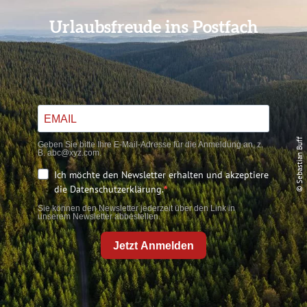
Urlaubsfreude ins Postfach
© Sebastian Buff
Geben Sie bitte Ihre E-Mail-Adresse für die Anmeldung an, z.
B. abc@xyz.com.
Ich möchte den Newsletter erhalten und akzeptiere
die Datenschutzerklärung.
Sie können den Newsletter jederzeit über den Link in
unserem Newsletter abbestellen.
Jetzt Anmelden