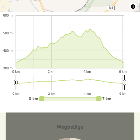
600 m
500 m
400 m
300 m
0 km
2 km
4 km
6 km
0 km
2 km
4 km
6 km
0 km
7 km
Wegbeläge