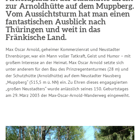
zur Arnoldhütte auf dem Muppberg.
Vom Aussichtsturm hat man einen
fantastischen Ausblick nach
Thüringen und weit in das
Fränkische Land.
Max Oscar Arnold, geheimer Kommerzienrat und Neustadter
Ehrenbürger, war ein Mann voller Tatkraft, Geist und Humor – mit
großem Interesse an der Heimat. Max Oscar Arnold setzte sich
unter anderem für den Bau des Prinzregententurmes (28 m) und
der Schutzhütte (Arnoldhütte) auf dem Neustadter Hausberg
„Muppberg“ (515,5 m ü. NN) ein. Zu Ehren dieses engagagierten
„großen Neustadters“ wurde anlässlich seines 150. Geburtstages
am 29. März 2003 der Max-Oscar-Arnold-Wanderweg eingeweiht.