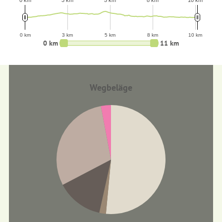
0 km
3 km
5 km
8 km
10 km
0 km
3 km
5 km
8 km
10 km
0 km
11 km
Wegbeläge