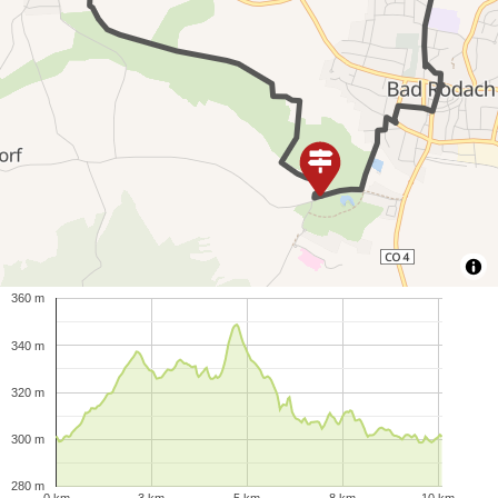
360 m
340 m
320 m
300 m
280 m