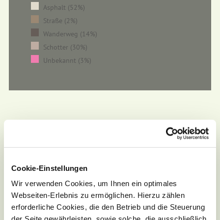
Asphalt (52%)
Straße (2%)
Wanderweg (14%)
Schotter (30%)
Unbekannt (3%)
Cookie-Einstellungen
Wir verwenden Cookies, um Ihnen ein optimales
Webseiten-Erlebnis zu ermöglichen. Hierzu zählen
erforderliche Cookies, die den Betrieb und die Steuerung
der Seite gewährleisten, sowie solche, die ausschließlich