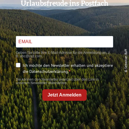
Urlaubsfreude ins Postfach
© Sebastian Buff
Geben Sie bitte Ihre E-Mail-Adresse für die Anmeldung an, z.
B. abc@xyz.com.
Ich möchte den Newsletter erhalten und akzeptiere
die Datenschutzerklärung.
Sie können den Newsletter jederzeit über den Link in
unserem Newsletter abbestellen.
Jetzt Anmelden