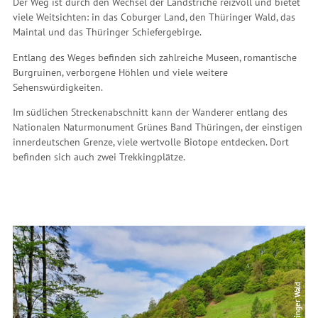
Der Weg ist durch den Wechsel der Landstriche reizvoll und bietet
viele Weitsichten: in das Coburger Land, den Thüringer Wald, das
Maintal und das Thüringer Schiefergebirge.
Entlang des Weges befinden sich zahlreiche Museen, romantische
Burgruinen, verborgene Höhlen und viele weitere
Sehenswürdigkeiten.
Im südlichen Streckenabschnitt kann der Wanderer entlang des
Nationalen Naturmonument Grünes Band Thüringen, der einstigen
innerdeutschen Grenze, viele wertvolle Biotope entdecken. Dort
befinden sich auch zwei Trekkingplätze.