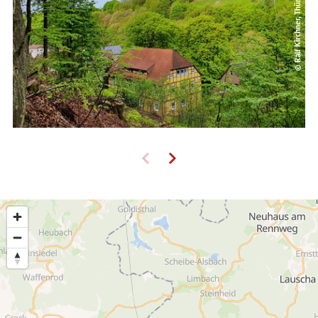
© Ralf Kirchner, Thüringer Wald