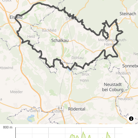
800 m