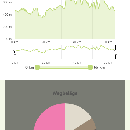
600 m
400 m
200 m
0 m
0 km
20 km
40 km
60 km
0 km
20 km
40 km
60 km
0 km
65 km
Wegbeläge