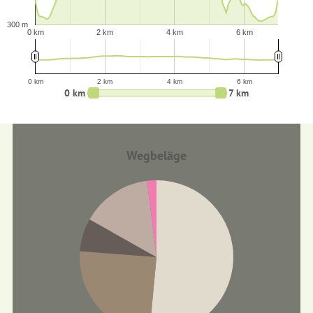
300 m
0 km
2 km
4 km
6 km
0 km
2 km
4 km
6 km
0 km
7 km
Wegbeläge