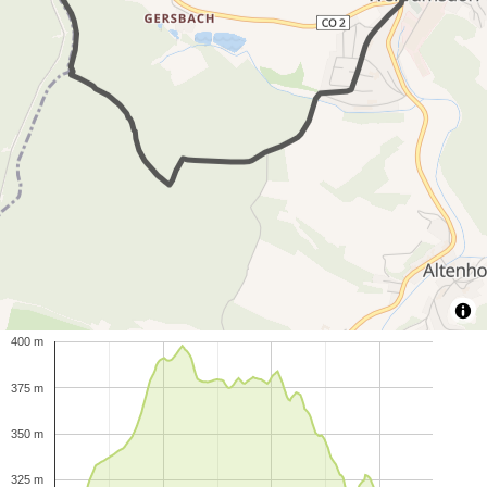
400 m
375 m
350 m
325 m