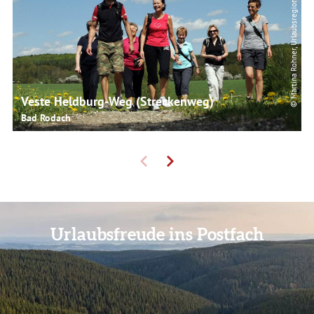
© Martina Rohner, Urlaubsregion Coburg.Rennsteig
Veste Heldburg-Weg (Streckenweg)
Bad Rodach
Urlaubsfreude ins Postfach