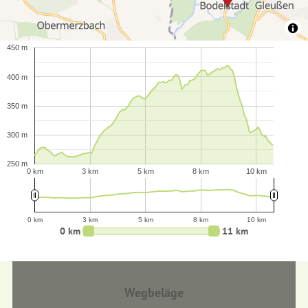
450 m
400 m
350 m
300 m
250 m
0 km
3 km
5 km
8 km
10 km
0 km
3 km
5 km
8 km
10 km
0 km
11 km
Wegbeläge