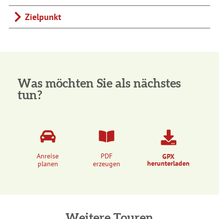
Zielpunkt
Was möchten Sie als nächstes
tun?
Anreise
PDF
GPX
herunterladen
planen
erzeugen
Weitere Touren