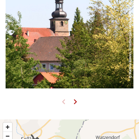
© Martina Rohner, Urlaubsregion Coburg.Rennsteig