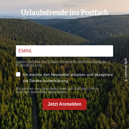
Urlaubsfreude ins Postfach
© Sebastian Buff
Geben Sie bitte Ihre E-Mail-Adresse für die Anmeldung an, z.
B. abc@xyz.com.
Ich möchte den Newsletter erhalten und akzeptiere
die Datenschutzerklärung.
Sie können den Newsletter jederzeit über den Link in
unserem Newsletter abbestellen.
Jetzt Anmelden