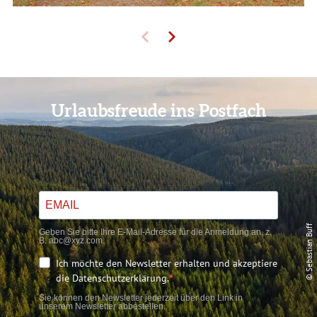
Urlaubsfreude ins Postfach
© Sebastian Buff
Geben Sie bitte Ihre E-Mail-Adresse für die Anmeldung an, z.
B. abc@xyz.com.
Ich möchte den Newsletter erhalten und akzeptiere
die Datenschutzerklärung.
Sie können den Newsletter jederzeit über den Link in
unserem Newsletter abbestellen.