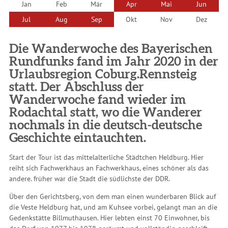
Jan
Feb
Mär
Apr
Mai
Jun
Jul
Aug
Sep
Okt
Nov
Dez
Die Wanderwoche des Bayerischen
Rundfunks fand im Jahr 2020 in der
Urlaubsregion Coburg.Rennsteig
statt. Der Abschluss der
Wanderwoche fand wieder im
Rodachtal statt, wo die Wanderer
nochmals in die deutsch-deutsche
Geschichte eintauchten.
Start der Tour ist das mittelalterliche Städtchen Heldburg. Hier
reiht sich Fachwerkhaus an Fachwerkhaus, eines schöner als das
andere. früher war die Stadt die südlichste der DDR.
Über den Gerichtsberg, von dem man einen wunderbaren Blick auf
die Veste Heldburg hat, und am Kuhsee vorbei, gelangt man an die
Gedenkstätte Billmuthausen. Hier lebten einst 70 Einwohner, bis