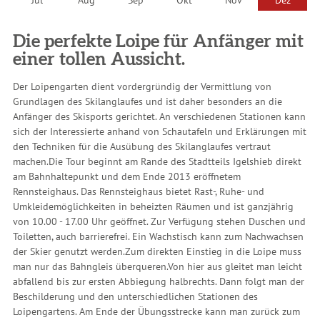
Die perfekte Loipe für Anfänger mit
einer tollen Aussicht.
Der Loipengarten dient vordergründig der Vermittlung von
Grundlagen des Skilanglaufes und ist daher besonders an die
Anfänger des Skisports gerichtet. An verschiedenen Stationen kann
sich der Interessierte anhand von Schautafeln und Erklärungen mit
den Techniken für die Ausübung des Skilanglaufes vertraut
machen.Die Tour beginnt am Rande des Stadtteils Igelshieb direkt
am Bahnhaltepunkt und dem Ende 2013 eröffnetem
Rennsteighaus. Das Rennsteighaus bietet Rast-, Ruhe- und
Umkleidemöglichkeiten in beheizten Räumen und ist ganzjährig
von 10.00 - 17.00 Uhr geöffnet. Zur Verfügung stehen Duschen und
Toiletten, auch barrierefrei. Ein Wachstisch kann zum Nachwachsen
der Skier genutzt werden.Zum direkten Einstieg in die Loipe muss
man nur das Bahngleis überqueren.Von hier aus gleitet man leicht
abfallend bis zur ersten Abbiegung halbrechts. Dann folgt man der
Beschilderung und den unterschiedlichen Stationen des
Loipengartens. Am Ende der Übungsstrecke kann man zurück zum