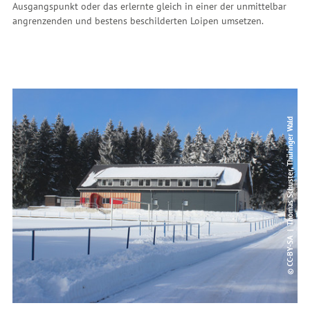
Ausgangspunkt oder das erlernte gleich in einer der unmittelbar
angrenzenden und bestens beschilderten Loipen umsetzen.
© CC-BY-SA | Thomas Schuster, Thüringer Wald