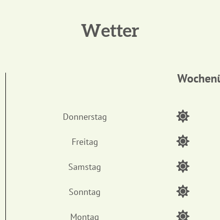
Wetter
Wochenü
Donnerstag
Freitag
Samstag
Sonntag
Montag