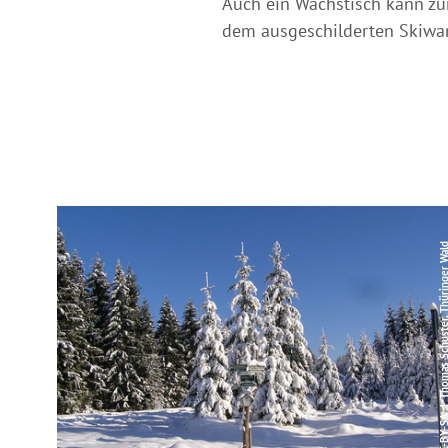
Auch ein Wachstisch kann z
dem ausgeschilderten Skiwa
© CC-BY-SA | Thomas Schuster, Thürin