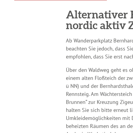
Alternativer 
nordic aktiv 
Ab Wanderparkplatz Bernhards
beachten Sie jedoch, dass S
empfohlen, dass Sie erst na
Über den Waldweg geht es oh
einem alten Floßteich der zw
ü NN) und der Bernhardsthal
Rennsteig. Am Wächtersteich
Brunnen“ zur Kreuzung Zigeu
halten Sie sich bitte erneut
Umkleidemöglichkeiten mit D
beheizten Räumen des an der 