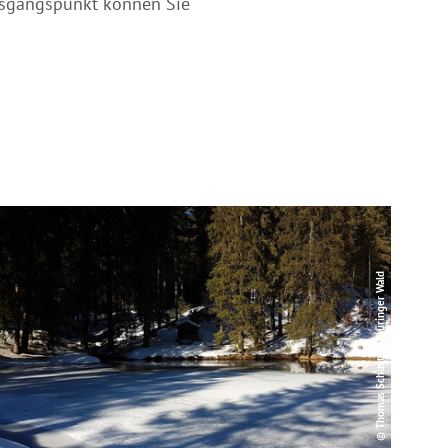
usgangspunkt können Sie
© Thomas Schuster, Thüringer Wald