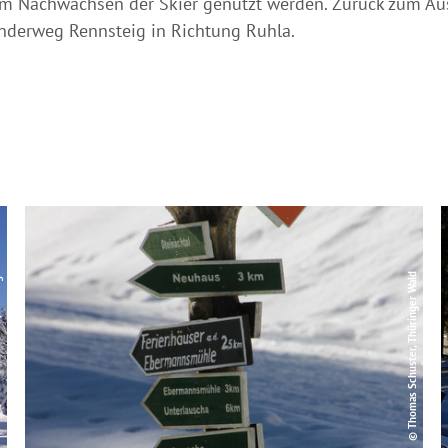
um Nachwachsen der Skier genutzt werden. Zurück zum A
nderweg Rennsteig in Richtung Ruhla.
ger Wald
© Thomas Schuster, Thüringer Wald