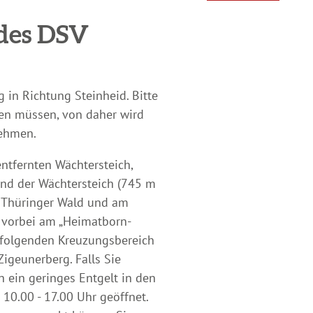
 des DSV
 in Richtung Steinheid. Bitte
ren müssen, von daher wird
nehmen.
tfernten Wächtersteich,
ind der Wächtersteich (745 m
m Thüringer Wald und am
 vorbei am „Heimatborn-
 folgenden Kreuzungsbereich
igeunerberg. Falls Sie
 ein geringes Entgelt in den
10.00 - 17.00 Uhr geöffnet.