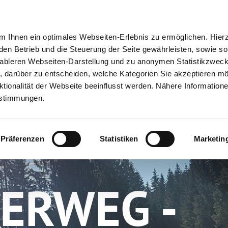
ion
Meine Erlebnisse
Meine Reiseplanung
Info
 Ihnen ein optimales Webseiten-Erlebnis zu ermöglichen. Hier
 den Betrieb und die Steuerung der Seite gewährleisten, sowie so
tableren Webseiten-Darstellung und zu anonymen Statistikzwec
ei, darüber zu entscheiden, welche Kategorien Sie akzeptieren m
tionalität der Webseite beeinflusst werden. Nähere Informatione
estimmungen.
Präferenzen
Statistiken
Marketin
ERWEG -