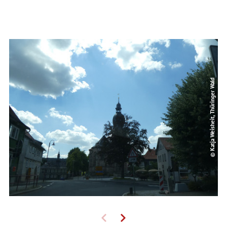
© Katja Weisheit, Thüringer Wald