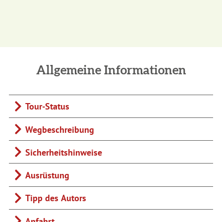
Allgemeine Informationen
Tour-Status
Wegbeschreibung
Sicherheitshinweise
Ausrüstung
Tipp des Autors
Anfahrt