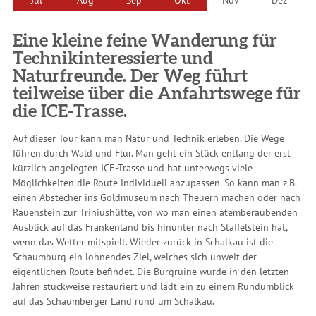
Eine kleine feine Wanderung für
Technikinteressierte und
Naturfreunde. Der Weg führt
teilweise über die Anfahrtswege für
die ICE-Trasse.
Auf dieser Tour kann man Natur und Technik erleben. Die Wege
führen durch Wald und Flur. Man geht ein Stück entlang der erst
kürzlich angelegten ICE-Trasse und hat unterwegs viele
Möglichkeiten die Route individuell anzupassen. So kann man z.B.
einen Abstecher ins Goldmuseum nach Theuern machen oder nach
Rauenstein zur Triniushütte, von wo man einen atemberaubenden
Ausblick auf das Frankenland bis hinunter nach Staffelstein hat,
wenn das Wetter mitspielt. Wieder zurück in Schalkau ist die
Schaumburg ein lohnendes Ziel, welches sich unweit der
eigentlichen Route befindet. Die Burgruine wurde in den letzten
Jahren stückweise restauriert und lädt ein zu einem Rundumblick
auf das Schaumberger Land rund um Schalkau.