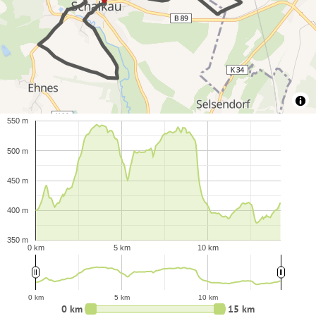
550 m
500 m
450 m
400 m
350 m
0 km
5 km
10 km
0 km
5 km
10 km
0 km
15 km