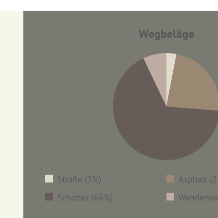
400 m
350 m
300 m
250 m
0 km
1 km
2 km
3 
0 km
1 km
2 km
3 
Wegbeläge