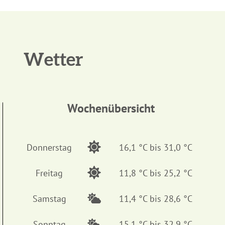
7 km
8 km
9 km
7 km
8 km
9 km
Wetter