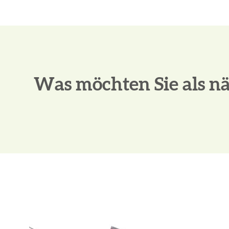
Ausgangspunkt
Zielpunkt