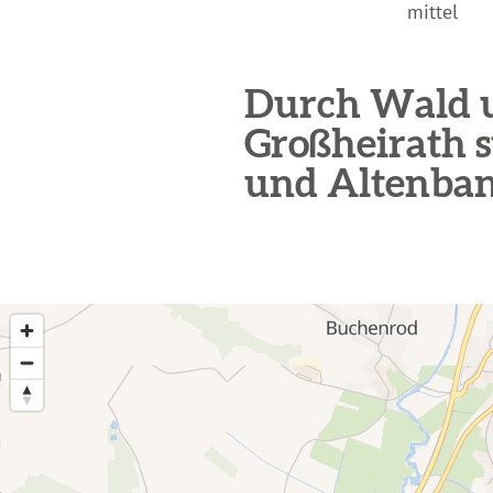
mittel
Durch Wald 
Großheirath 
und Altenban