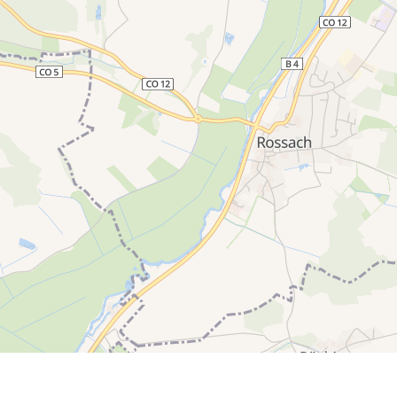
450 m