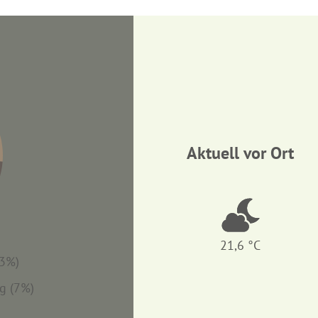
km
4 km
5 km
6 km
km
4 km
5 km
6 km
0 km
10 km