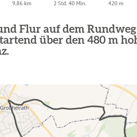
9,86 km
2 Std. 40 Min.
420 m
und Flur auf dem Rundweg
startend über den 480 m h
z.