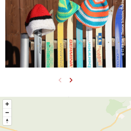
© CC-BY-SA | Thomas Schuster, Thüringer Wald