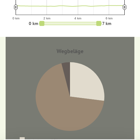
0 km
2 km
4 km
6 km
0 km
7 km
Wegbeläge